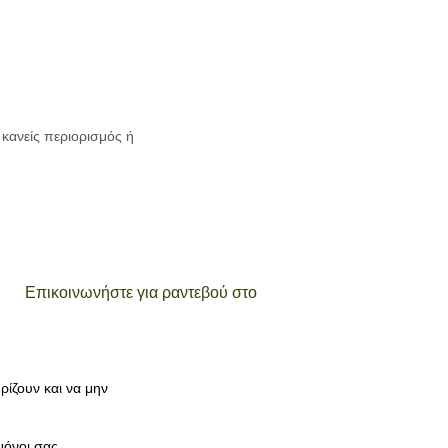
κανείς περιορισμός ή
Επικοινωνήστε για ραντεβού στο
2810 334248
ρίζουν και να μην
μόνοι σας