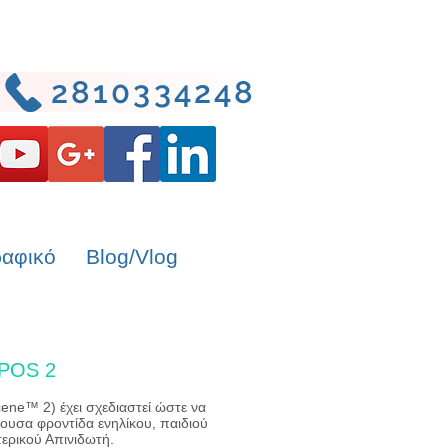
2810334248
ραφικό
Blog/Vlog
FPOS 2
ene™ 2) έχει σχεδιαστεί ώστε να
γουσα φροντίδα ενηλίκου, παιδιού
ερικού Απινιδωτή.