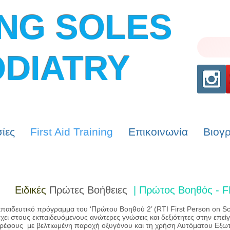
NG SOLES
DIATRY
ίες
First Aid Training
Επικοινωνία
Βιογ
ιδικές
Πρώτες Βοήθειες
| Πρώτος Βοηθός - 
κπαιδευτικό πρόγραμμα του ‘Πρώτου Βοηθού 2’ (RTI First Person on Sc
χει στους εκπαιδευόμενους ανώτερες γνώσεις και δεξιότητες στην επεί
βρέφους με βελτιωμένη παροχή οξυγόνου και τη χρήση Αυτόματου Εξωτ