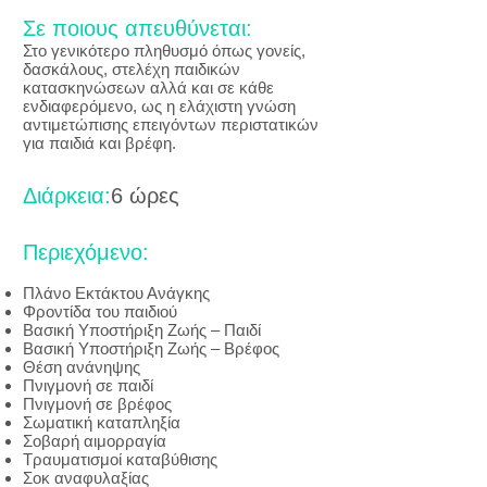
Σε ποιους απευθύνεται:
Στο γενικότερο πληθυσμό όπως γονείς,
δασκάλους, στελέχη παιδικών
κατασκηνώσεων αλλά και σε κάθε
ενδιαφερόμενο, ως η ελάχιστη γνώση
αντιμετώπισης επειγόντων περιστατικών
για παιδιά και βρέφη.
Διάρκεια:
6 ώρες
Περιεχόμενο:
Πλάνο Εκτάκτου Ανάγκης
Φροντίδα του παιδιού
Βασική Υποστήριξη Ζωής – Παιδί
Βασική Υποστήριξη Ζωής – Βρέφος
Θέση ανάνηψης
Πνιγμονή σε παιδί
Πνιγμονή σε βρέφος
Σωματική καταπληξία
Σοβαρή αιμορραγία
Τραυματισμοί καταβύθισης
Σοκ αναφυλαξίας