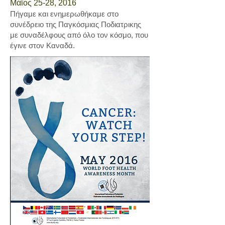
Μάϊος 25-28, 2016
Πήγαμε και ενημερωθήκαμε στο
συνέδρειο της Παγκόσμιας Ποδιατρικης
με συναδέλφους από όλο τον κόσμο, που
έγινε στον Καναδά.