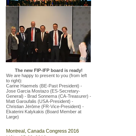
The new FIP-IFP board is ready!
We are happy to present to you (from left
to right):
Carine Haemels (BE-Past President) -
Jose Garcia Mostazo (ES-Secretary-
General) - Brad Sonnema (CA-Treasurer) -
Matt Garoufalis (USA-President) -
Christian Jérôme (FR-Vice-President) -
Ekaterini Kalykakis (Board Member at
Large)
Montreal, Canada Congress 2016