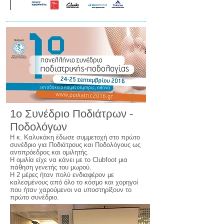
1ο Συνέδριο Ποδιάτρων -
Ποδολόγων
Η κ. Καλυκάκη έδωσε συμμετοχή στο πρώτο
συνέδριο για Ποδιάτρους και Ποδολόγους ως
αντιπρόεδρος και ομιλητής.
Η ομιλία είχε να κάνει με το Clubfoot μια
πάθηση γενετής του μωρού.
Η 2 μέρες ήταν πολύ ενδιαφέρον με
καλεσμένους από όλο το κόσμο και χορηγοί
που ήταν χαρούμενοι να υποστηρίξουν το
πρώτο συνέδριο.